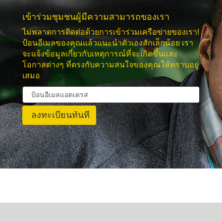
เข้าร่วมชุมชนผู้มีความสามารถของเรา
ไม่พลาดการติดต่อด้วยการเข้าร่วมเครือข่ายของเรา!
ป้อนอีเมลของคุณแล้วแนะนำตัวเองสักเล็กน้อย เรา
จะแจ้งข้อมูลเกี่ยวกับเหตุการณ์ที่จะเกิดขึ้นและ
โอกาสต่างๆ ที่ตรงกับความสนใจของคุณให้ทราบอยู่
เสมอ