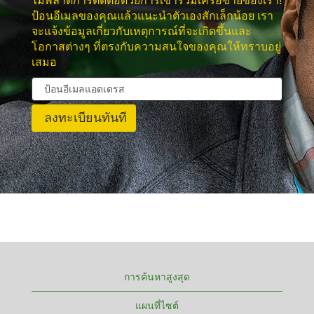
ไม่พลาดการติดต่อด้วยการเข้าร่วมเครือข่ายของเรา!
ป้อนอีเมลของคุณแล้วแนะนำตัวเองสักเล็กน้อย เรา
จะแจ้งข้อมูลเกี่ยวกับเหตุการณ์ที่จะเกิดขึ้นและ
โอกาสต่างๆ ที่ตรงกับความสนใจของคุณให้ทราบอยู่
เสมอ
การค้นหาสูงสุด
แผนที่ไซต์