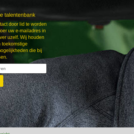
ze talentenbank
ntact door lid te worden
oer uw e-mailadres in
over uzelf. Wij houden
n toekomstige
gelijkheden die bij
sen.
rzicht