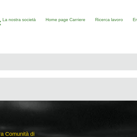
La nostra società
Home page Carriere
Ricerca lavoro
En
tra Comunità di