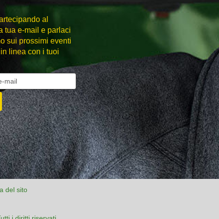
partecipando al
a tua e-mail e parlaci
mo sui prossimi eventi
in linea con i tuoi
 del sito
i diritti riservati.