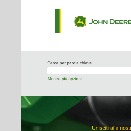
Cerca per parola chiave
Mostra più opzioni
Unisciti alla nos