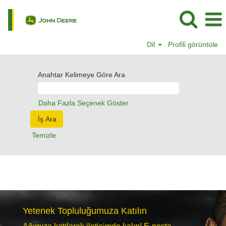
Dil
Profi̇li̇ görüntüle
Anahtar Kelimeye Göre Ara
Daha Fazla Seçenek Göster
Temizle
Yetenek Topluluğumuza Katılın