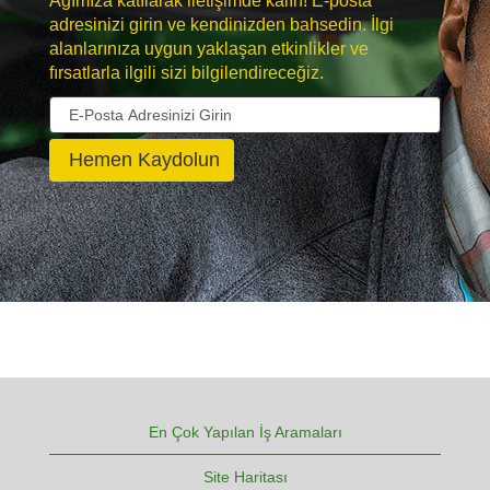
Ağımıza katılarak iletişimde kalın! E-posta
adresinizi girin ve kendinizden bahsedin. İlgi
alanlarınıza uygun yaklaşan etkinlikler ve
fırsatlarla ilgili sizi bilgilendireceğiz.
En Çok Yapılan İş Aramaları
Site Haritası