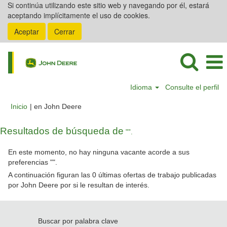
Si continúa utilizando este sitio web y navegando por él, estará
aceptando implícitamente el uso de cookies.
Aceptar
Cerrar
Idioma
Consulte el perfil
(página
Inicio
|
en John Deere
actual)
Resultados de búsqueda de
"".
En este momento, no hay ninguna vacante acorde a sus
preferencias "
".
A continuación figuran las 0 últimas ofertas de trabajo publicadas
por John Deere por si le resultan de interés.
Buscar por palabra clave