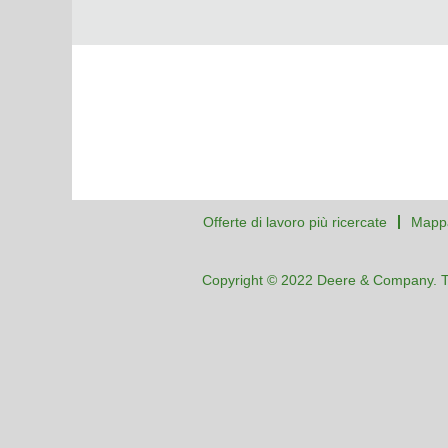
Offerte di lavoro più ricercate
Mappa
Copyright © 2022 Deere & Company. Tutti 