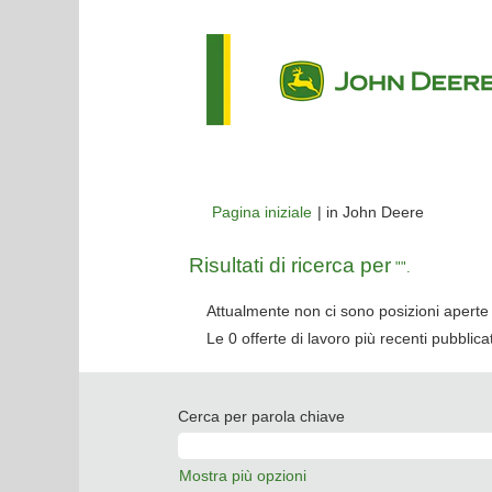
(pagina
Pagina iniziale
|
in John Deere
corrente)
Risultati di ricerca per
"".
Attualmente non ci sono posizioni aperte 
Le 0 offerte di lavoro più recenti pubbli
Cerca per parola chiave
Mostra più opzioni