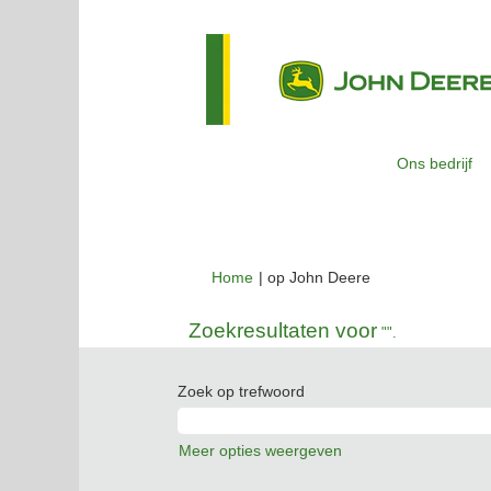
Ons bedrijf
(huidige
Home
|
op John Deere
pagina)
Zoekresultaten voor
"".
Zoek op trefwoord
Meer opties weergeven