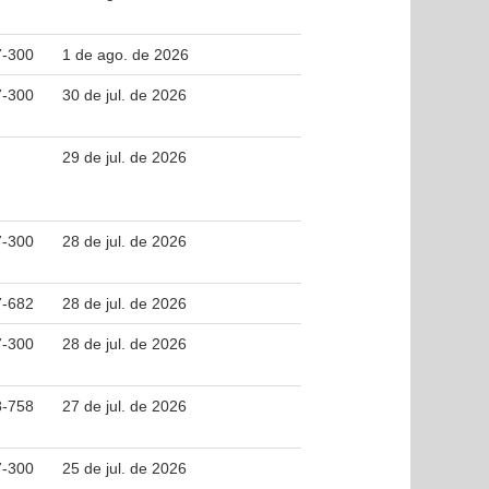
7-300
1 de ago. de 2026
7-300
30 de jul. de 2026
29 de jul. de 2026
7-300
28 de jul. de 2026
7-682
28 de jul. de 2026
7-300
28 de jul. de 2026
8-758
27 de jul. de 2026
7-300
25 de jul. de 2026