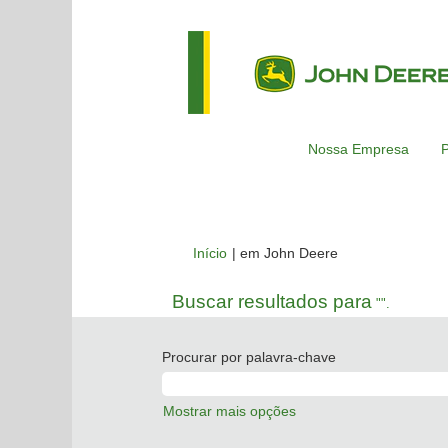
Nossa Empresa
P
(página
Início
|
em John Deere
atual)
Buscar resultados para
"".
Procurar por palavra-chave
Mostrar mais opções