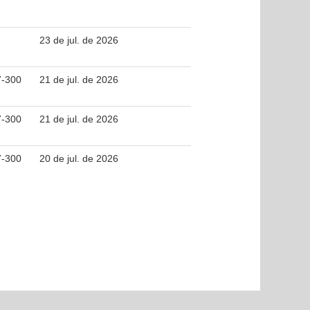
23 de jul. de 2026
7-300
21 de jul. de 2026
7-300
21 de jul. de 2026
7-300
20 de jul. de 2026