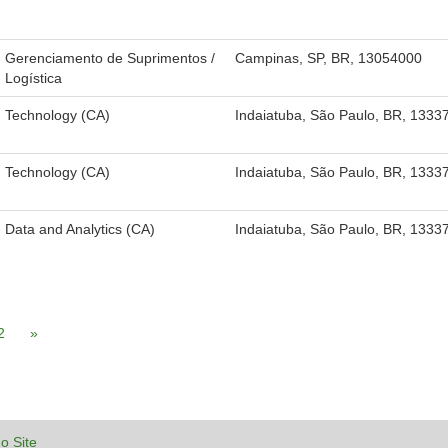
Gerenciamento de Suprimentos /
Campinas, SP, BR, 13054000
Logística
Technology (CA)
Indaiatuba, São Paulo, BR, 1333
Technology (CA)
Indaiatuba, São Paulo, BR, 1333
Data and Analytics (CA)
Indaiatuba, São Paulo, BR, 1333
2
»
o Site