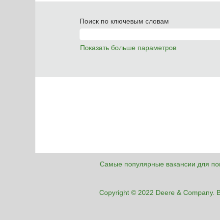
Поиск по ключевым словам
Показать больше параметров
Самые популярные вакансии для по
Copyright © 2022 Deere & Company.