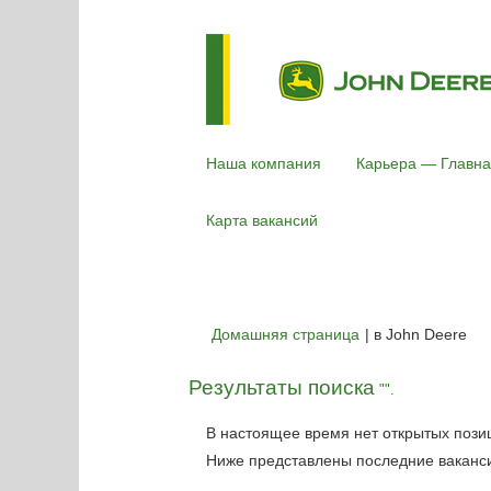
Наша компания
Карьера — Главна
Карта вакансий
(те
Домашняя страница
|
в John Deere
стр
Результаты поиска
"".
В настоящее время нет открытых пози
Ниже представлены последние вакансии