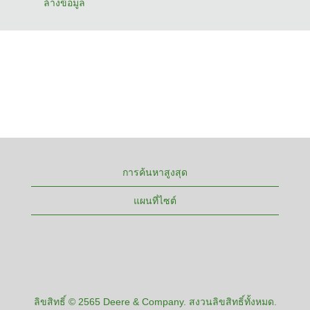
ล้างข้อมูล
การค้นหาสูงสุด
แผนที่ไซต์
ลิขสิทธิ์ © 2565 Deere & Company. สงวนลิขสิทธิ์ทั้งหมด.