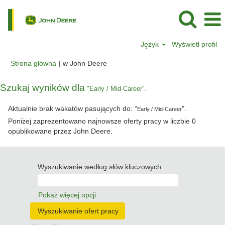
Język
Wyświetl profil
(bieżąca
Strona główna
|
w John Deere
strona)
Szukaj wyników dla
"Early / Mid-Career".
Aktualnie brak wakatów pasujących do: "
".
Early / Mid-Career
Poniżej zaprezentowano najnowsze oferty pracy w liczbie 0
opublikowane przez John Deere.
Wyszukiwanie według słów kluczowych
Pokaż więcej opcji