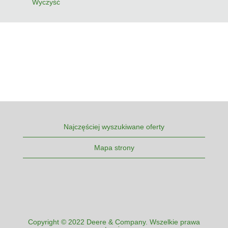
Wyczyść
Najczęściej wyszukiwane oferty
Mapa strony
Copyright © 2022 Deere & Company. Wszelkie prawa