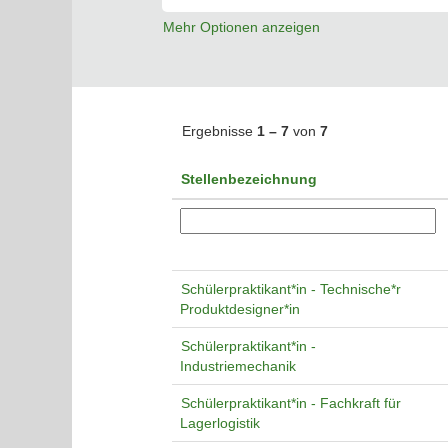
Mehr Optionen anzeigen
Ergebnisse
1 – 7
von
7
Stellenbezeichnung
Schülerpraktikant*in - Technische*r
Produktdesigner*in
Schülerpraktikant*in -
Industriemechanik
Schülerpraktikant*in - Fachkraft für
Lagerlogistik