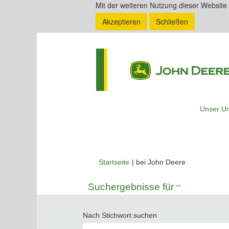
Mit der weiteren Nutzung dieser Website
Akzeptieren
Schließen
Unser U
(aktuelle
Startseite
|
bei John Deere
Seite)
Suchergebnisse für
"".
Nach Stichwort suchen