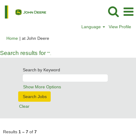
Language
View Profile
(current
Home
|
at John Deere
page)
Search results for
"".
Search by Keyword
Show More Options
Clear
Results
1 – 7
of
7