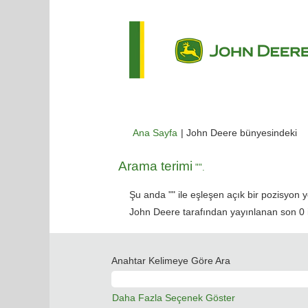
(m
Ana Sayfa
|
John Deere bünyesindeki
sa
Arama terimi
"".
Şu anda "
" ile eşleşen açık bir pozisyon y
John Deere tarafından yayınlanan son 0 iş 
Anahtar Kelimeye Göre Ara
Daha Fazla Seçenek Göster