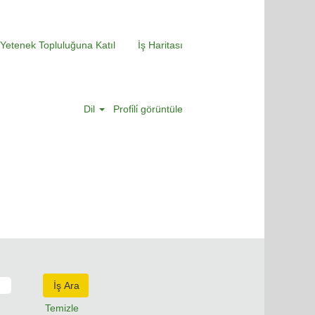
Yetenek Topluluğuna Katıl
İş Haritası
Dil
Profi̇li̇ görüntüle
Temizle