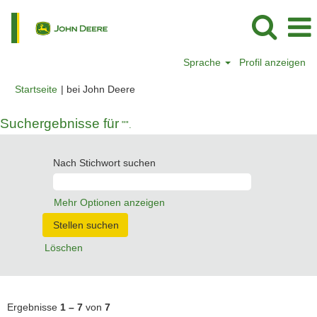
Sprache
Profil anzeigen
(aktuelle
Startseite
|
bei John Deere
Seite)
Suchergebnisse für
"".
Nach Stichwort suchen
Mehr Optionen anzeigen
Löschen
Ergebnisse
1 – 7
von
7