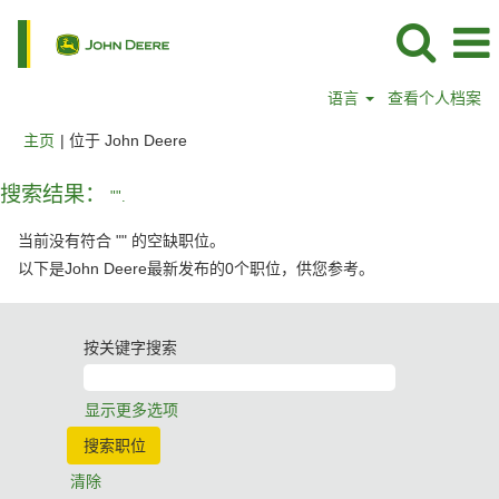
语言
查看个人档案
（当
主页
|
位于 John Deere
前
页
搜索结果：
"".
面）
当前没有符合 "
" 的空缺职位。
以下是John Deere最新发布的0个职位，供您参考。
按关键字搜索
显示更多选项
清除