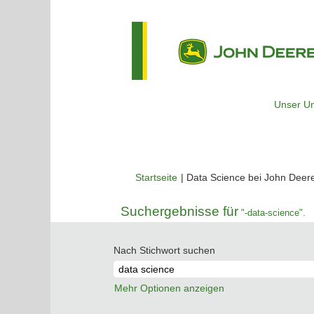
Unser U
Startseite
|
Data Science bei John Deer
Suchergebnisse für
"-data-science".
Nach Stichwort suchen
Mehr Optionen anzeigen