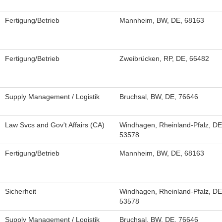
Fertigung/Betrieb
Mannheim, BW, DE, 68163
Fertigung/Betrieb
Zweibrücken, RP, DE, 66482
Supply Management / Logistik
Bruchsal, BW, DE, 76646
Law Svcs and Gov't Affairs (CA)
Windhagen, Rheinland-Pfalz, DE
53578
Fertigung/Betrieb
Mannheim, BW, DE, 68163
Sicherheit
Windhagen, Rheinland-Pfalz, DE
53578
Supply Management / Logistik
Bruchsal, BW, DE, 76646