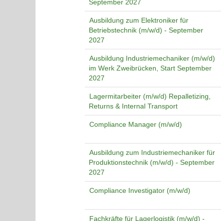
September 2027
Ausbildung zum Elektroniker für
Betriebstechnik (m/w/d) - September
2027
Ausbildung Industriemechaniker (m/w/d)
im Werk Zweibrücken, Start September
2027
Lagermitarbeiter (m/w/d) Repalletizing,
Returns & Internal Transport
Compliance Manager (m/w/d)
Ausbildung zum Industriemechaniker für
Produktionstechnik (m/w/d) - September
2027
Compliance Investigator (m/w/d)
Fachkräfte für Lagerlogistik (m/w/d) -