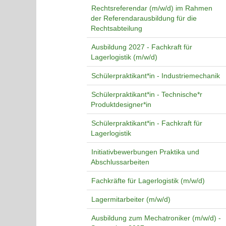
Rechtsreferendar (m/w/d) im Rahmen
der Referendarausbildung für die
Rechtsabteilung
Ausbildung 2027 - Fachkraft für
Lagerlogistik (m/w/d)
Schülerpraktikant*in - Industriemechanik
Schülerpraktikant*in - Technische*r
Produktdesigner*in
Schülerpraktikant*in - Fachkraft für
Lagerlogistik
Initiativbewerbungen Praktika und
Abschlussarbeiten
Fachkräfte für Lagerlogistik (m/w/d)
Lagermitarbeiter (m/w/d)
Ausbildung zum Mechatroniker (m/w/d) -