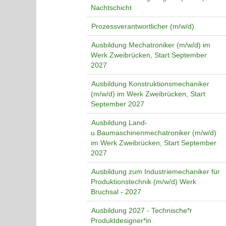
Nachtschicht
Prozessverantwortlicher (m/w/d)
Ausbildung Mechatroniker (m/w/d) im
Werk Zweibrücken, Start September
2027
Ausbildung Konstruktionsmechaniker
(m/w/d) im Werk Zweibrücken, Start
September 2027
Ausbildung Land-
u.Baumaschinenmechatroniker (m/w/d)
im Werk Zweibrücken, Start September
2027
Ausbildung zum Industriemechaniker für
Produktionstechnik (m/w/d) Werk
Bruchsal - 2027
Ausbildung 2027 - Technische*r
Produktdesigner*in