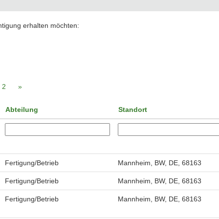
chtigung erhalten möchten:
2
»
Abteilung
Standort
Fertigung/Betrieb
Mannheim, BW, DE, 68163
Fertigung/Betrieb
Mannheim, BW, DE, 68163
Fertigung/Betrieb
Mannheim, BW, DE, 68163