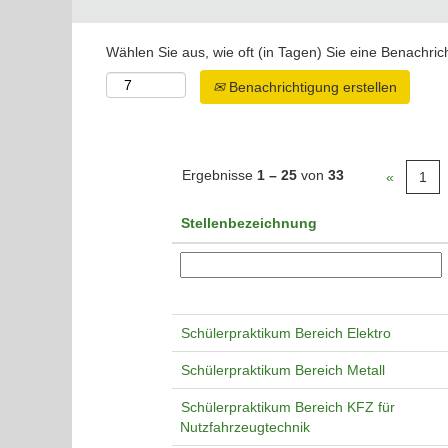
Wählen Sie aus, wie oft (in Tagen) Sie eine Benachri
Benachrichtigung erstellen
Ergebnisse
1 – 25
von
33
«
1
Stellenbezeichnung
Schülerpraktikum Bereich Elektro
Schülerpraktikum Bereich Metall
Schülerpraktikum Bereich KFZ für
Nutzfahrzeugtechnik