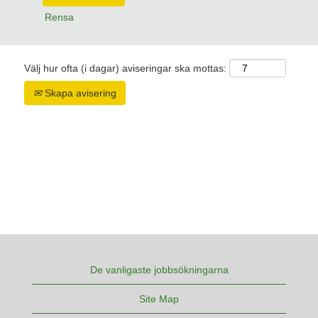
Rensa
Välj hur ofta (i dagar) aviseringar ska mottas:
Skapa avisering
De vanligaste jobbsökningarna
Site Map