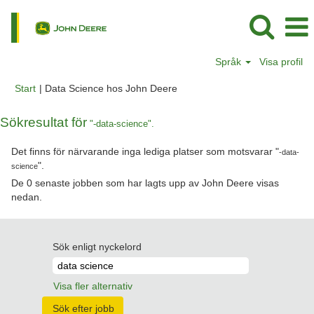
Språk
Visa profil
(aktuell
Start
|
Data Science hos John Deere
sida)
Sökresultat för
"-data-science".
Det finns för närvarande inga lediga platser som motsvarar "
-data-
".
science
De 0 senaste jobben som har lagts upp av John Deere visas
nedan.
Sök enligt nyckelord
Visa fler alternativ