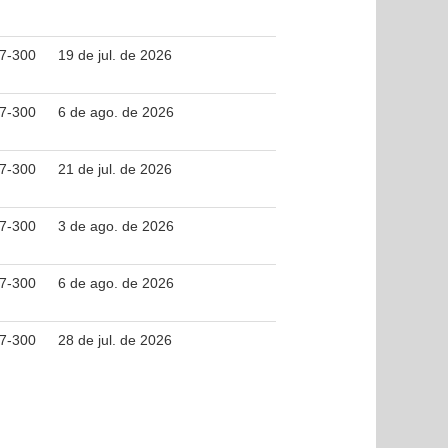
37-300
19 de jul. de 2026
37-300
6 de ago. de 2026
37-300
21 de jul. de 2026
37-300
3 de ago. de 2026
37-300
6 de ago. de 2026
37-300
28 de jul. de 2026