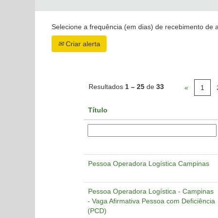
Selecione a frequência (em dias) de recebimento de a
Criar alerta
Resultados
1 – 25
de
33
«
1
Título
Pessoa Operadora Logística Campinas
Pessoa Operadora Logística - Campinas
- Vaga Afirmativa Pessoa com Deficiência
(PCD)