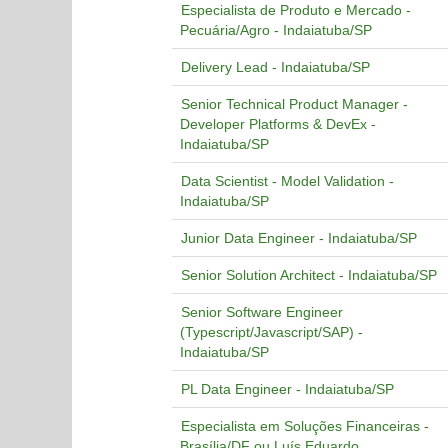
Especialista de Produto e Mercado -
Pecuária/Agro - Indaiatuba/SP
Delivery Lead - Indaiatuba/SP
Senior Technical Product Manager -
Developer Platforms & DevEx -
Indaiatuba/SP
Data Scientist - Model Validation -
Indaiatuba/SP
Junior Data Engineer - Indaiatuba/SP
Senior Solution Architect - Indaiatuba/SP
Senior Software Engineer
(Typescript/Javascript/SAP) -
Indaiatuba/SP
PL Data Engineer - Indaiatuba/SP
Especialista em Soluções Financeiras -
Brasília/DF ou Luís Eduardo