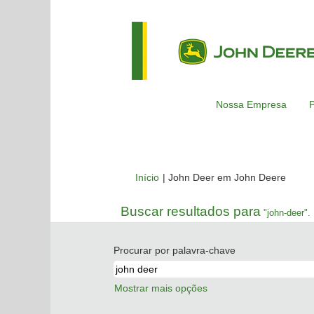
Nossa Empresa
P
(pági
Início
|
John Deer em John Deere
atual)
Buscar resultados para
"john-deer".
Procurar por palavra-chave
Mostrar mais opções