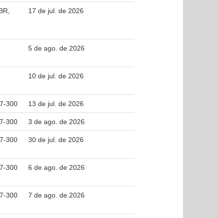
 BR,
17 de jul. de 2026
5 de ago. de 2026
10 de jul. de 2026
37-300
13 de jul. de 2026
37-300
3 de ago. de 2026
37-300
30 de jul. de 2026
37-300
6 de ago. de 2026
37-300
7 de ago. de 2026