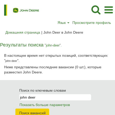
Язык
Просмотрите профиль
(текущая
Домашняя страница
|
John Deer в John Deere
страница)
Результаты поиска
"john-deer".
В настоящее время нет открытых позиций, соответствующих
"
".
john-deer
Ниже представлены последние вакансии (0 шт.), которые
разместил John Deere.
Поиск по ключевым словам
Показать больше параметров