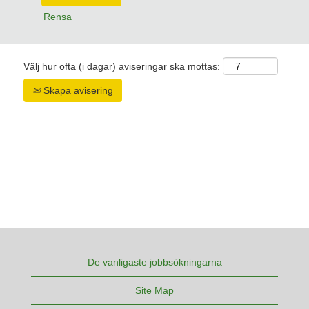
Rensa
Välj hur ofta (i dagar) aviseringar ska mottas:
Skapa avisering
De vanligaste jobbsökningarna
Site Map