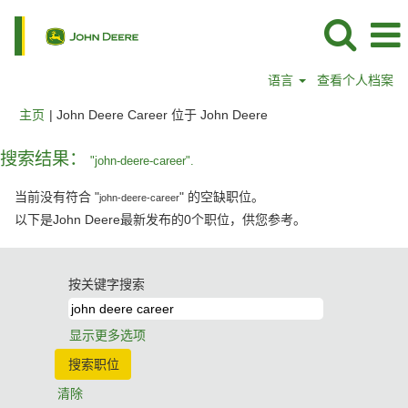
语言
查看个人档案
（当
主页
|
John Deere Career 位于 John Deere
前
页
搜索结果：
"john-deere-career".
面）
当前没有符合 "
" 的空缺职位。
john-deere-career
以下是John Deere最新发布的0个职位，供您参考。
按关键字搜索
显示更多选项
清除