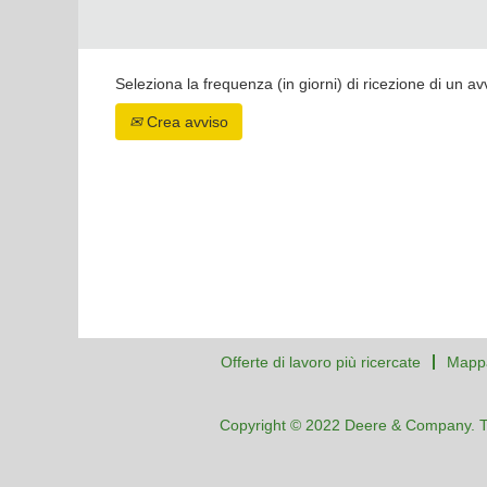
Seleziona la frequenza (in giorni) di ricezione di un av
Crea avviso
Offerte di lavoro più ricercate
Mappa
Copyright © 2022 Deere & Company. Tutti 