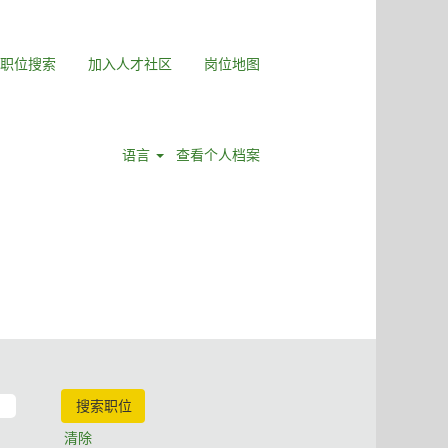
职位搜索
加入人才社区
岗位地图
语言
查看个人档案
清除