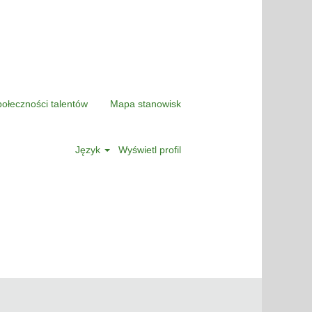
połeczności talentów
Mapa stanowisk
Język
Wyświetl profil