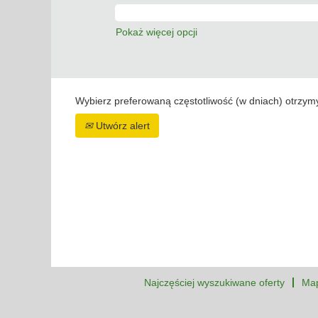
Pokaż więcej opcji
Wybierz preferowaną częstotliwość (w dniach) otrzym
Utwórz alert
Najczęściej wyszukiwane oferty
Map