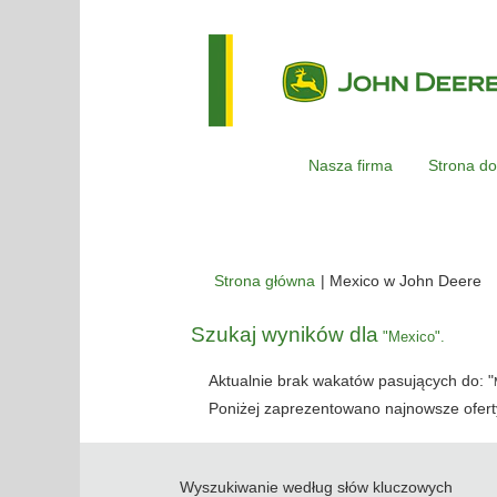
Nasza firma
Strona do
(b
Strona główna
|
Mexico w John Deere
st
Szukaj wyników dla
"Mexico".
Aktualnie brak wakatów pasujących do: "
Poniżej zaprezentowano najnowsze oferty
Wyszukiwanie według słów kluczowych