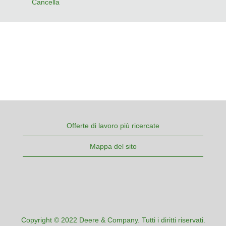
Cancella
Offerte di lavoro più ricercate
Mappa del sito
Copyright © 2022 Deere & Company. Tutti i diritti riservati.