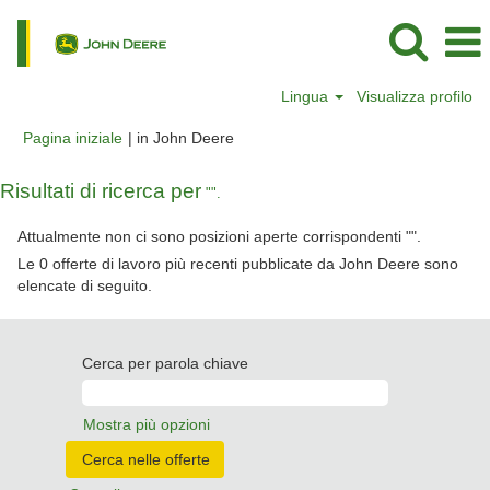
Lingua
Visualizza profilo
(pagina
Pagina iniziale
|
in John Deere
corrente)
Risultati di ricerca per
"".
Attualmente non ci sono posizioni aperte corrispondenti "
".
Le 0 offerte di lavoro più recenti pubblicate da John Deere sono
elencate di seguito.
Cerca per parola chiave
Mostra più opzioni