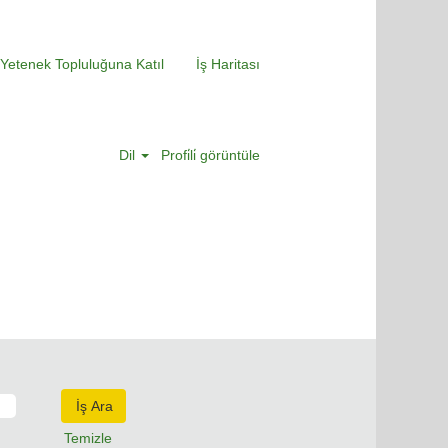
Yetenek Topluluğuna Katıl
İş Haritası
Dil
Profi̇li̇ görüntüle
Temizle