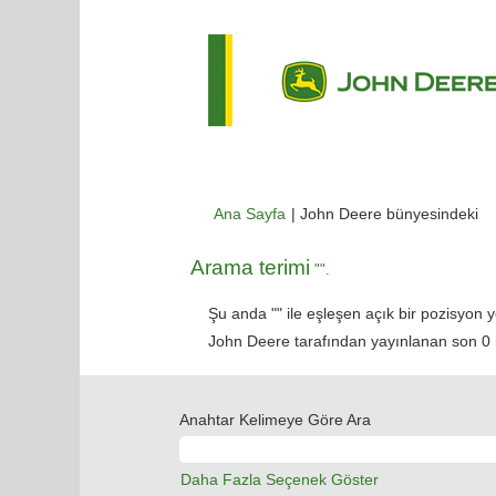
(m
Ana Sayfa
|
John Deere bünyesindeki
sa
Arama terimi
"".
Şu anda "
" ile eşleşen açık bir pozisyon y
John Deere tarafından yayınlanan son 0 iş 
Anahtar Kelimeye Göre Ara
Daha Fazla Seçenek Göster