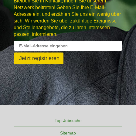
Bleiben Sie in Kontakt, indem Sie unserem
Netzwerk beitreten! Geben Sie Ihre E-Mail-
Adresse ein, und erzählen Sie uns ein wenig über
sich. Wir werden Sie über zukünftige Ereignisse
und Stellenangebote, die zu Ihren Interessen
passen, informieren.
Top-Jobsuche
Sitemap