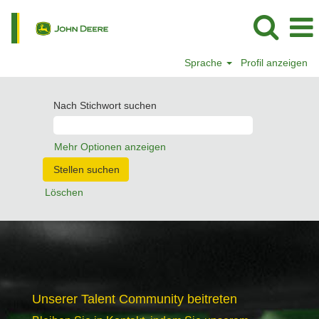
Sprache
Profil anzeigen
Nach Stichwort suchen
Mehr Optionen anzeigen
Löschen
Unserer Talent Community beitreten