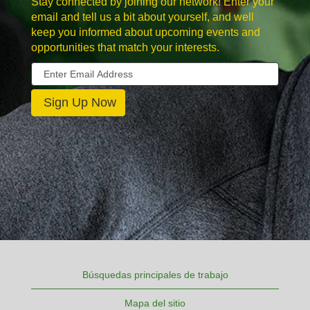
Stay connected by joining our network! Enter your
email and tell us a bit about yourself, and well
keep you informed about upcoming events and
opportunities that match your interests.
Búsquedas principales de trabajo
Mapa del sitio