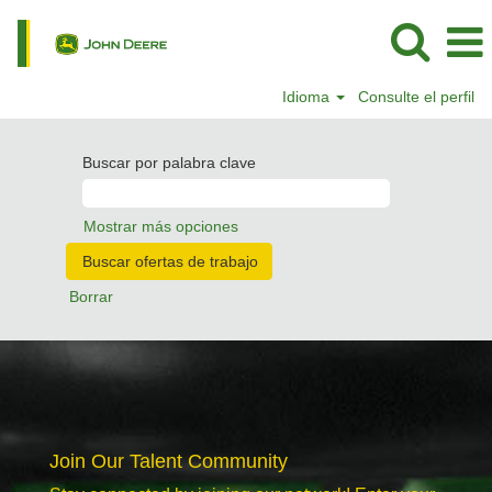
Idioma
Consulte el perfil
Buscar por palabra clave
Mostrar más opciones
Borrar
Join Our Talent Community