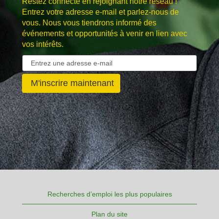
Restez connecté en rejoignant notre réseau !
Entrez votre adresse e-mail et parlez-nous de
vous. Nous vous tiendrons informé des
événements et opportunités à venir en lien avec
vos intérêts.
Recherches d’emploi les plus populaires
Plan du site