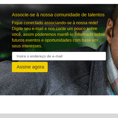
Associe-se à nossa comunidade de talentos
Fique conectado associando-se à nossa rede!
Digite seu e-mail e nos conte um pouco sobre
você, assim poderemos mantê-lo informado sobre
futuros eventos e oportunidades com base em
seus interesses.