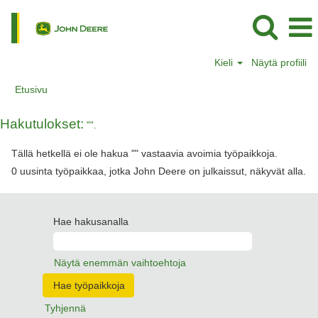
Kieli
Näytä profiili
Etusivu
Hakutulokset:
"".
Tällä hetkellä ei ole hakua "
" vastaavia avoimia työpaikkoja.
0 uusinta työpaikkaa, jotka John Deere on julkaissut, näkyvät alla.
Hae hakusanalla
Näytä enemmän vaihtoehtoja
Tyhjennä