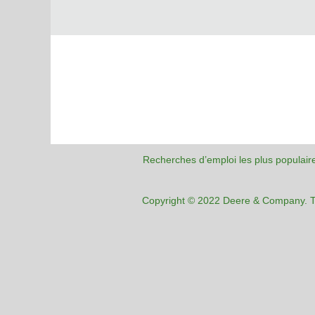
Recherches d’emploi les plus populair
Copyright © 2022 Deere & Company. To