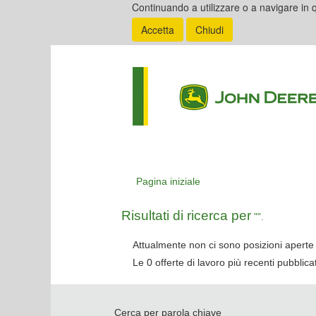
Continuando a utilizzare o a navigare in q
Accetta
Chiudi
Pagina iniziale
Risultati di ricerca per
"".
Attualmente non ci sono posizioni aperte 
Le 0 offerte di lavoro più recenti pubbli
Cerca per parola chiave