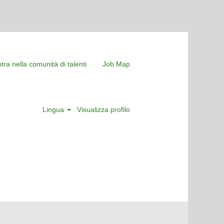
tra nella comunità di talenti
Job Map
Lingua
Visualizza profilo