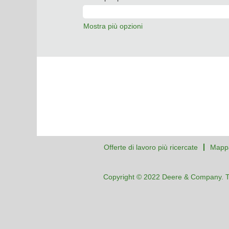
Mostra più opzioni
Offerte di lavoro più ricercate
Mappa
Copyright © 2022 Deere & Company. Tutti 