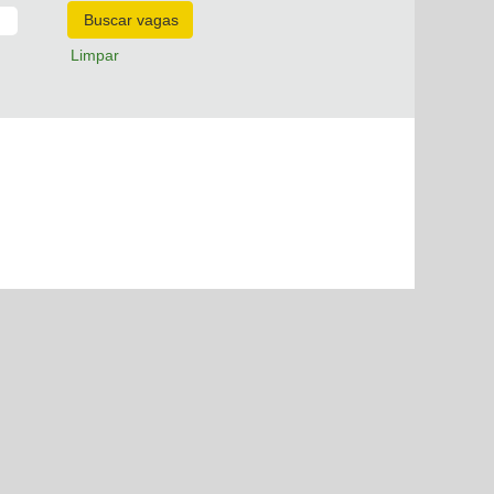
Limpar