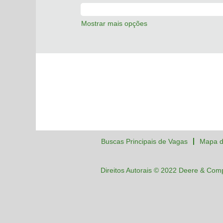
Mostrar mais opções
Buscas Principais de Vagas
Mapa d
Direitos Autorais © 2022 Deere & Com