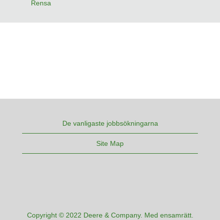
Rensa
De vanligaste jobbsökningarna
Site Map
Copyright © 2022 Deere & Company. Med ensamrätt.