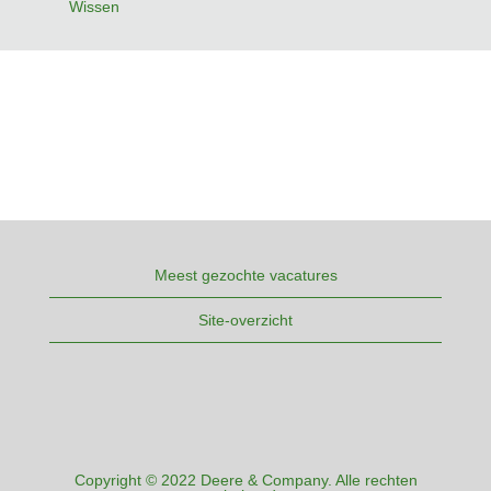
Wissen
Meest gezochte vacatures
Site-overzicht
Copyright © 2022 Deere & Company. Alle rechten