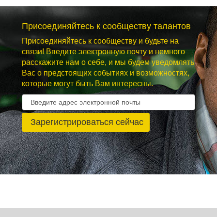
Присоединяйтесь к сообществу талантов
Присоединяйтесь к сообществу и будьте на
связи! Введите электронную почту и немного
расскажите нам о себе, и мы будем уведомлять
Вас о предстоящих событиях и возможностях,
которые могут быть Вам интересны.