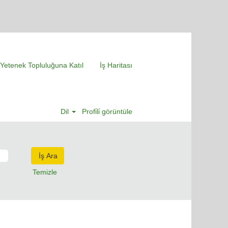
Yetenek Topluluğuna Katıl
İş Haritası
Dil
Profi̇li̇ görüntüle
Temizle