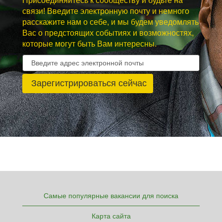
Присоединяйтесь к сообществу и будьте на
связи! Введите электронную почту и немного
расскажите нам о себе, и мы будем уведомлять
Вас о предстоящих событиях и возможностях,
которые могут быть Вам интересны.
Самые популярные вакансии для поиска
Карта сайта