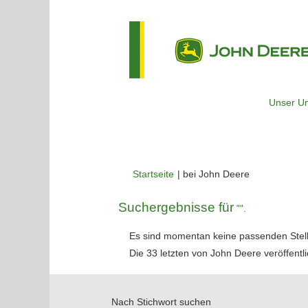
Unser U
(aktuelle
Startseite
|
bei John Deere
Seite)
Suchergebnisse für
"".
Es sind momentan keine passenden Stelle
Die 33 letzten von John Deere veröffentli
Nach Stichwort suchen