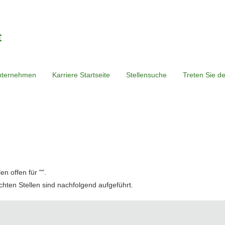
nternehmen
Karriere Startseite
Stellensuche
Treten Sie d
n offen für "
".
chten Stellen sind nachfolgend aufgeführt.