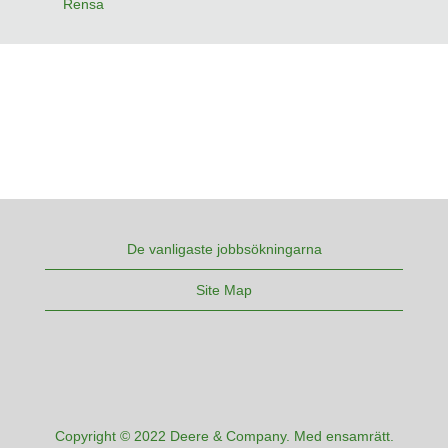
Rensa
De vanligaste jobbsökningarna
Site Map
Copyright © 2022 Deere & Company. Med ensamrätt.