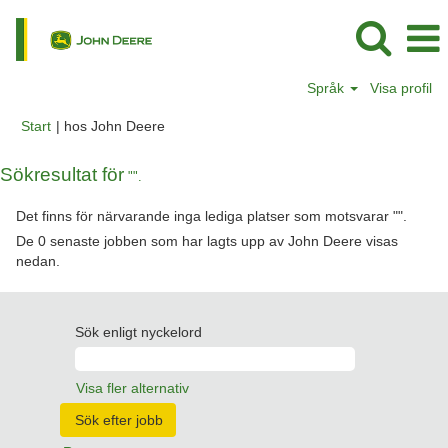
Språk
Visa profil
(aktuell
Start
|
hos John Deere
sida)
Sökresultat för
"".
Det finns för närvarande inga lediga platser som motsvarar "
".
De 0 senaste jobben som har lagts upp av John Deere visas
nedan.
Sök enligt nyckelord
Visa fler alternativ