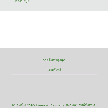
ล้างข้อมูล
การค้นหาสูงสุด
แผนที่ไซต์
ลิขสิทธิ์ © 2565 Deere & Company. สงวนลิขสิทธิ์ทั้งหมด.