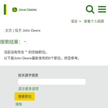
语言
查看个人档案
（当
主页
|
位于 John Deere
前
页
搜索结果：
"".
面）
当前没有符合 "
" 的空缺职位。
以下是John Deere最新发布的0个职位，供您参考。
按关键字搜索
显示更多选项
清除