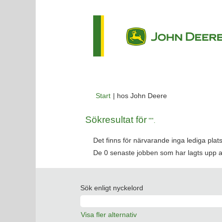
(aktuell
Start
|
hos John Deere
sida)
Sökresultat för
"".
Det finns för närvarande inga lediga pla
De 0 senaste jobben som har lagts upp 
Sök enligt nyckelord
Visa fler alternativ