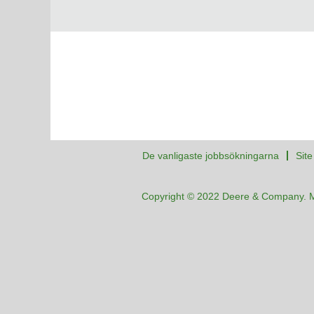
De vanligaste jobbsökningarna
Sit
Copyright © 2022 Deere & Company. 