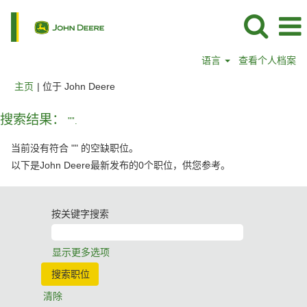
语言
查看个人档案
（当
主页
|
位于 John Deere
前
页
搜索结果：
"".
面）
当前没有符合 "
" 的空缺职位。
以下是John Deere最新发布的0个职位，供您参考。
按关键字搜索
显示更多选项
清除