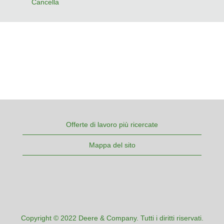
Cancella
Offerte di lavoro più ricercate
Mappa del sito
Copyright © 2022 Deere & Company. Tutti i diritti riservati.