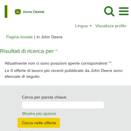
Lingua
Visualizza profilo
(pagina
Pagina iniziale
|
in John Deere
corrente)
Risultati di ricerca per
"".
Attualmente non ci sono posizioni aperte corrispondenti "
".
Le 0 offerte di lavoro più recenti pubblicate da John Deere sono
elencate di seguito.
Cerca per parola chiave
Mostra più opzioni