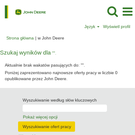
Język
Wyświetl profil
(bieżąca
Strona główna
|
w John Deere
strona)
Szukaj wyników dla
"".
Aktualnie brak wakatów pasujących do: "
".
Poniżej zaprezentowano najnowsze oferty pracy w liczbie 0
opublikowane przez John Deere.
Wyszukiwanie według słów kluczowych
Pokaż więcej opcji