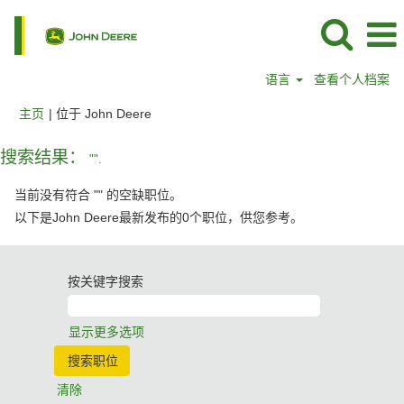
语言
查看个人档案
（当
主页
|
位于 John Deere
前
页
搜索结果：
"".
面）
当前没有符合 "
" 的空缺职位。
以下是John Deere最新发布的0个职位，供您参考。
按关键字搜索
显示更多选项
清除